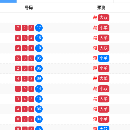
号码
预测
---
殺
大双
17
殺
小单
7
2
8
18
殺
大单
6
8
4
10
殺
大双
4
5
1
05
殺
小单
5
0
0
06
殺
小单
2
0
4
09
殺
大单
4
2
3
14
殺
小双
1
9
4
10
殺
大单
3
4
3
06
殺
大单
4
1
1
04
殺
小单
0
2
2
16
殺
大双
9
3
4