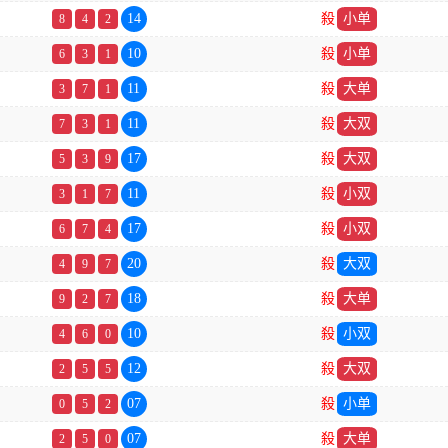
14
殺
小单
8
4
2
10
殺
小单
6
3
1
11
殺
大单
3
7
1
11
殺
大双
7
3
1
17
殺
大双
5
3
9
11
殺
小双
3
1
7
17
殺
小双
6
7
4
20
殺
大双
4
9
7
18
殺
大单
9
2
7
10
殺
小双
4
6
0
12
殺
大双
2
5
5
07
殺
小单
0
5
2
07
殺
大单
2
5
0