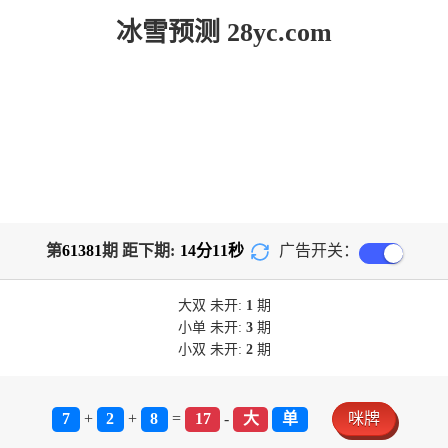
冰雪预测 28yc.com
第
61381
期 距下期:
14
分
11
秒
广告开关：
大双
未开:
1
期
小单
未开:
3
期
小双
未开:
2
期
7
+
2
+
8
=
17
-
大
单
咪牌