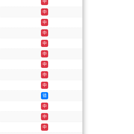
中
中
中
中
中
中
中
中
中
错
中
中
中