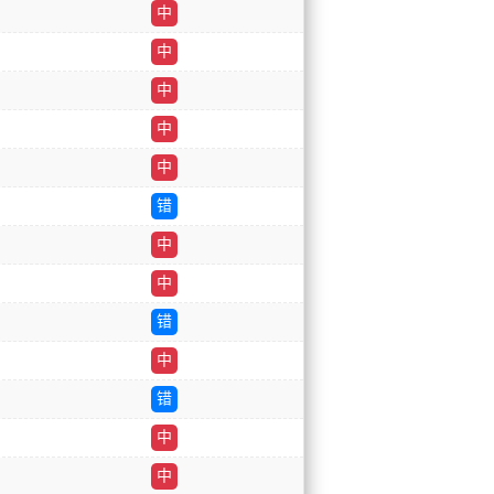
中
中
中
中
中
错
中
中
错
中
错
中
中