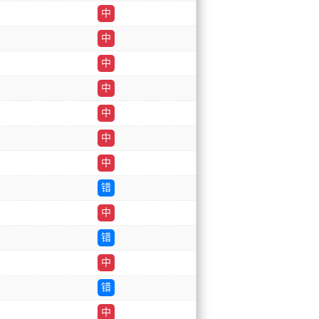
中
中
中
中
中
中
中
错
中
错
中
错
中