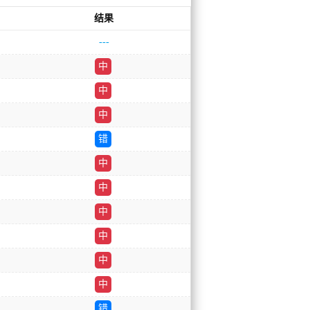
结果
---
中
中
中
错
中
中
中
中
中
中
错