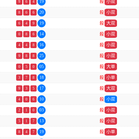
19
殺
小双
9
6
4
20
殺
小双
8
6
6
19
殺
大双
6
4
9
14
殺
小双
0
8
6
16
殺
小双
4
4
8
25
殺
小双
9
8
8
05
殺
大单
0
5
0
18
殺
小单
3
7
8
17
殺
大双
9
3
5
10
殺
小双
4
0
6
03
殺
小双
2
1
0
13
殺
小双
5
1
7
19
殺
小单
8
4
7