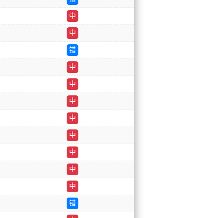
中
中
错
中
中
中
中
中
中
中
中
错