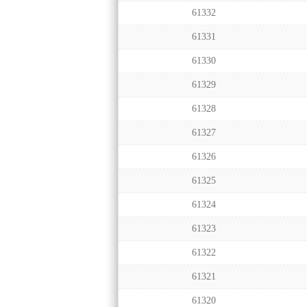
61332
61331
61330
61329
61328
61327
61326
61325
61324
61323
61322
61321
61320