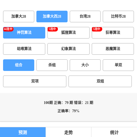
加拿大28
加拿大西28
台湾28
比特币28
神罚算法
狐狸算法
狂尊算法
劫难算法
幻象算法
恶魔算法
组合
杀组
大小
单双
双项
双组
100期 正确：79 期 错误：21 期
正确率：79%
预测
走势
统计