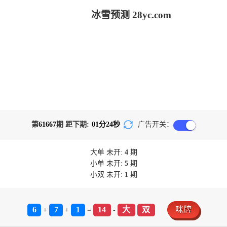
冰雪预测 28yc.com
第
61667
期 距下期:
01
分
24
秒
广告开关：
大单
未开:
4
期
小单
未开:
5
期
小双
未开:
1
期
6
7
1
14
大
双
咪牌
+
+
=
-