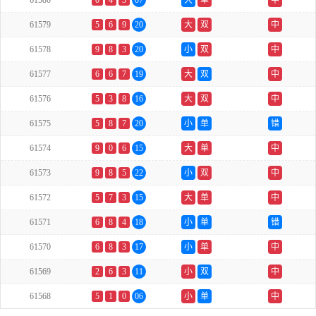
61580
0
4
3
07
大
单
中
61579
5
6
9
20
大
双
中
61578
9
8
3
20
小
双
中
61577
6
6
7
19
大
双
中
61576
5
3
8
16
大
双
中
61575
5
8
7
20
小
单
错
61574
9
0
6
15
大
单
中
61573
9
8
5
22
小
双
中
61572
5
7
3
15
大
单
中
61571
6
8
4
18
小
单
错
61570
6
8
3
17
小
单
中
61569
2
6
3
11
小
双
中
61568
5
1
0
06
小
单
中