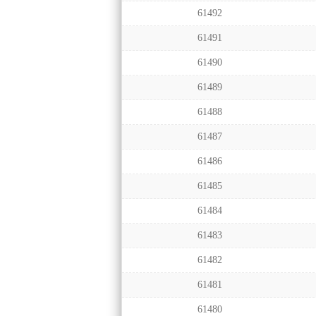
61492
61491
61490
61489
61488
61487
61486
61485
61484
61483
61482
61481
61480