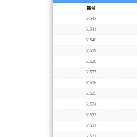
期号
61542
61541
61540
61539
61538
61537
61536
61535
61534
61533
61532
61531