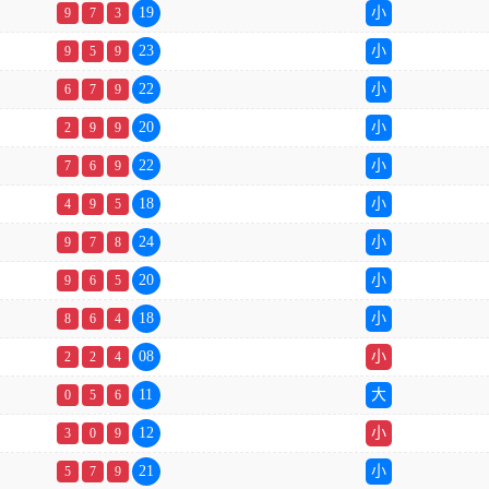
19
小
9
7
3
23
小
9
5
9
22
小
6
7
9
20
小
2
9
9
22
小
7
6
9
18
小
4
9
5
24
小
9
7
8
20
小
9
6
5
18
小
8
6
4
08
小
2
2
4
11
大
0
5
6
12
小
3
0
9
21
小
5
7
9