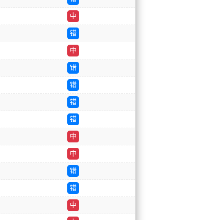
中
错
中
错
错
错
错
中
中
错
错
中