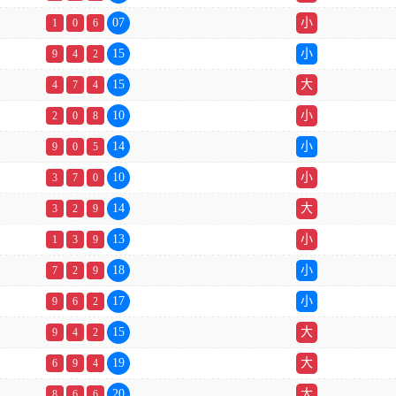
07
小
1
0
6
15
小
9
4
2
15
大
4
7
4
10
小
2
0
8
14
小
9
0
5
10
小
3
7
0
14
大
3
2
9
13
小
1
3
9
18
小
7
2
9
17
小
9
6
2
15
大
9
4
2
19
大
6
9
4
20
大
8
6
6