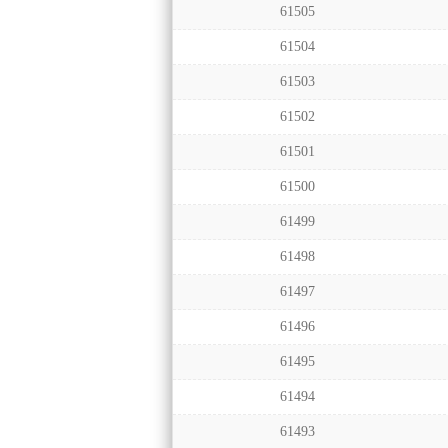
61505
61504
61503
61502
61501
61500
61499
61498
61497
61496
61495
61494
61493