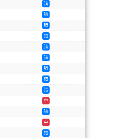
错
错
错
错
错
错
错
错
错
中
错
中
错