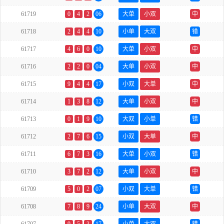
61719
0
4
2
06
大单
小双
中
61718
2
4
4
10
小单
大双
错
61717
4
6
0
10
大单
小双
中
61716
2
2
0
04
大单
小双
中
61715
9
4
4
17
小双
大单
中
61714
1
3
8
12
大单
小双
中
61713
0
1
9
10
大双
小单
错
61712
2
7
6
15
小双
大单
中
61711
6
7
3
16
大单
小双
错
61710
3
7
2
12
大单
小双
中
61709
5
0
2
07
小双
大单
错
61708
7
8
9
24
小单
大双
中