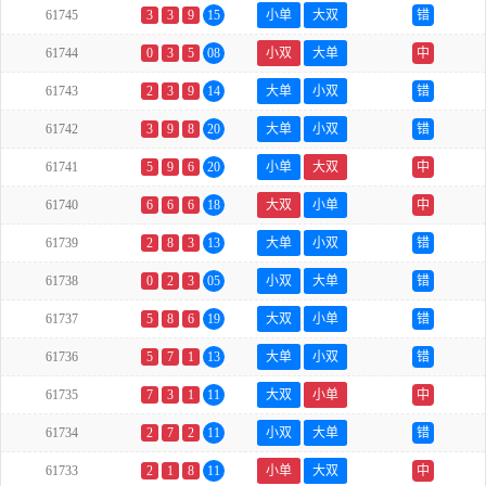
61745
3
3
9
15
小单
大双
错
61744
0
3
5
08
小双
大单
中
61743
2
3
9
14
大单
小双
错
61742
3
9
8
20
大单
小双
错
61741
5
9
6
20
小单
大双
中
61740
6
6
6
18
大双
小单
中
61739
2
8
3
13
大单
小双
错
61738
0
2
3
05
小双
大单
错
61737
5
8
6
19
大双
小单
错
61736
5
7
1
13
大单
小双
错
61735
7
3
1
11
大双
小单
中
61734
2
7
2
11
小双
大单
错
61733
2
1
8
11
小单
大双
中