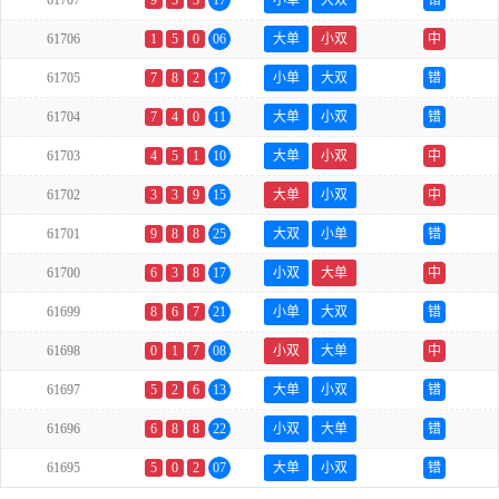
61707
9
5
3
17
小单
大双
错
61706
1
5
0
06
大单
小双
中
61705
7
8
2
17
小单
大双
错
61704
7
4
0
11
大单
小双
错
61703
4
5
1
10
大单
小双
中
61702
3
3
9
15
大单
小双
中
61701
9
8
8
25
大双
小单
错
61700
6
3
8
17
小双
大单
中
61699
8
6
7
21
小单
大双
错
61698
0
1
7
08
小双
大单
中
61697
5
2
6
13
大单
小双
错
61696
6
8
8
22
小双
大单
错
61695
5
0
2
07
大单
小双
错