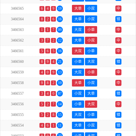
3466565
6
4
9
19
大单
小双
中
3466564
8
2
6
16
大单
小双
错
3466563
1
1
7
09
大双
小单
中
3466562
3
7
2
12
大单
小双
中
3466561
5
6
5
16
大双
小单
中
3466560
8
9
4
21
小单
大双
错
3466559
4
0
9
13
大双
小单
中
3466558
9
8
2
19
大单
小双
中
3466557
3
4
0
07
小双
大单
错
3466556
5
2
7
14
小单
大双
中
3466555
5
2
8
15
大双
小单
错
3466554
4
6
1
11
大单
小双
错