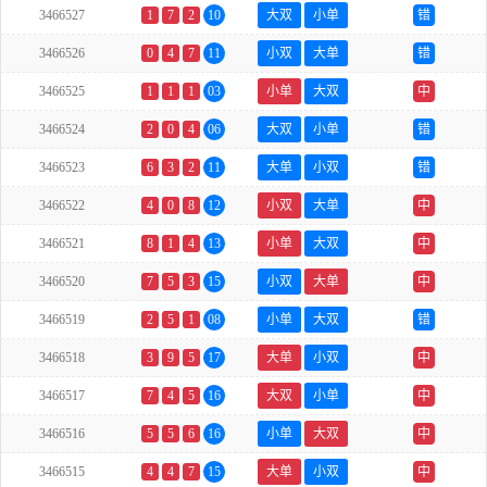
3466527
1
7
2
10
大双
小单
错
3466526
0
4
7
11
小双
大单
错
3466525
1
1
1
03
小单
大双
中
3466524
2
0
4
06
大双
小单
错
3466523
6
3
2
11
大单
小双
错
3466522
4
0
8
12
小双
大单
中
3466521
8
1
4
13
小单
大双
中
3466520
7
5
3
15
小双
大单
中
3466519
2
5
1
08
小单
大双
错
3466518
3
9
5
17
大单
小双
中
3466517
7
4
5
16
大双
小单
中
3466516
5
5
6
16
小单
大双
中
3466515
4
4
7
15
大单
小双
中