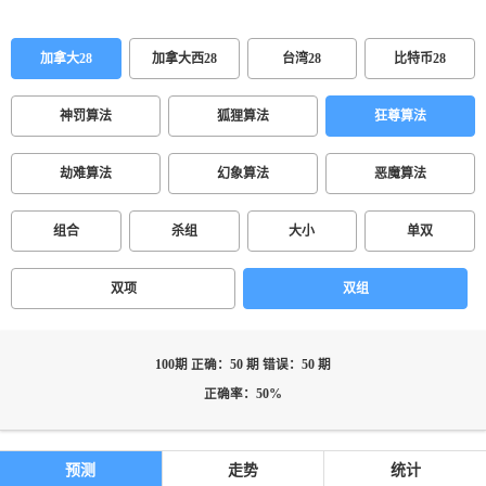
加拿大28
加拿大西28
台湾28
比特币28
神罚算法
狐狸算法
狂尊算法
劫难算法
幻象算法
恶魔算法
组合
杀组
大小
单双
双项
双组
100期 正确：50 期 错误：50 期
正确率：50%
预测
走势
统计