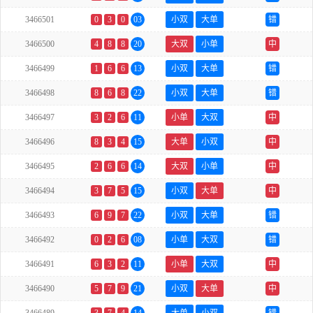
3466501
0
3
0
03
小双
大单
错
3466500
4
8
8
20
大双
小单
中
3466499
1
6
6
13
小双
大单
错
3466498
8
6
8
22
小双
大单
错
3466497
3
2
6
11
小单
大双
中
3466496
8
3
4
15
大单
小双
中
3466495
2
6
6
14
大双
小单
中
3466494
3
7
5
15
小双
大单
中
3466493
6
9
7
22
小双
大单
错
3466492
0
2
6
08
小单
大双
错
3466491
6
3
2
11
小单
大双
中
3466490
5
7
9
21
小双
大单
中