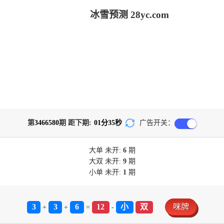
冰雪预测 28yc.com
第
3466580
期 距下期:
01
分
35
秒
广告开关：
大单
未开:
6
期
大双
未开:
9
期
小单
未开:
1
期
3
3
6
12
小
双
咪牌
+
+
=
-