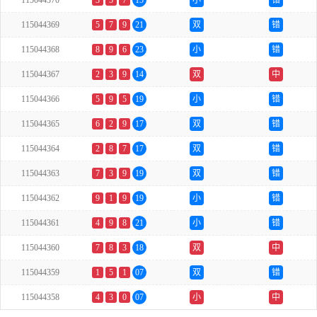
115044370
3
5
7
15
小
错
115044369
5
7
9
21
双
错
115044368
8
9
6
23
小
错
115044367
2
3
9
14
双
中
115044366
5
9
5
19
小
错
115044365
6
2
9
17
双
错
115044364
2
8
7
17
双
错
115044363
7
3
9
19
双
错
115044362
9
1
9
19
小
错
115044361
4
9
8
21
小
错
115044360
7
8
3
18
双
中
115044359
1
5
1
07
双
错
115044358
4
3
0
07
小
中