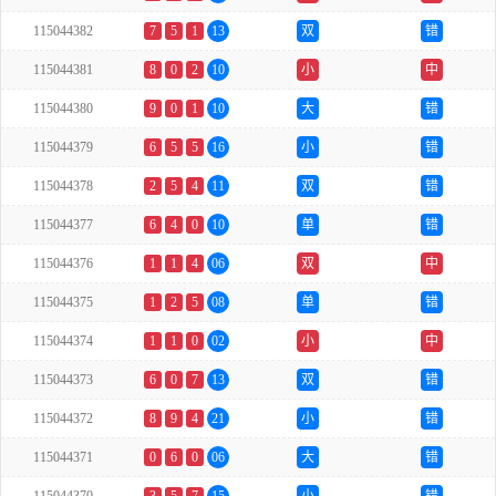
115044382
7
5
1
13
双
错
115044381
8
0
2
10
小
中
115044380
9
0
1
10
大
错
115044379
6
5
5
16
小
错
115044378
2
5
4
11
双
错
115044377
6
4
0
10
单
错
115044376
1
1
4
06
双
中
115044375
1
2
5
08
单
错
115044374
1
1
0
02
小
中
115044373
6
0
7
13
双
错
115044372
8
9
4
21
小
错
115044371
0
6
0
06
大
错