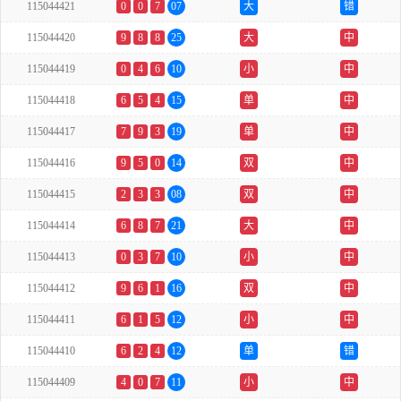
115044421
0
0
7
07
大
错
115044420
9
8
8
25
大
中
115044419
0
4
6
10
小
中
115044418
6
5
4
15
单
中
115044417
7
9
3
19
单
中
115044416
9
5
0
14
双
中
115044415
2
3
3
08
双
中
115044414
6
8
7
21
大
中
115044413
0
3
7
10
小
中
115044412
9
6
1
16
双
中
115044411
6
1
5
12
小
中
115044410
6
2
4
12
单
错
115044409
4
0
7
11
小
中