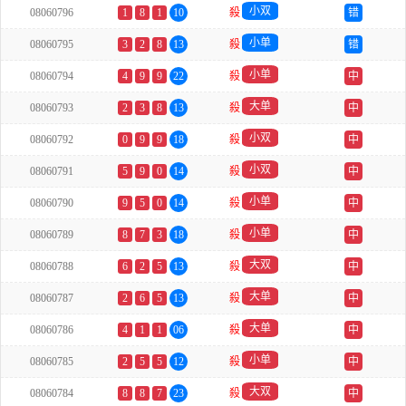
小双
08060796
1
8
1
10
殺
错
小单
08060795
3
2
8
13
殺
错
小单
08060794
4
9
9
22
殺
中
大单
08060793
2
3
8
13
殺
中
小双
08060792
0
9
9
18
殺
中
小双
08060791
5
9
0
14
殺
中
小单
08060790
9
5
0
14
殺
中
小单
08060789
8
7
3
18
殺
中
大双
08060788
6
2
5
13
殺
中
大单
08060787
2
6
5
13
殺
中
大单
08060786
4
1
1
06
殺
中
小单
08060785
2
5
5
12
殺
中
大双
08060784
8
8
7
23
殺
中