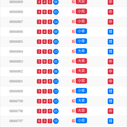
大双
08060809
4
4
0
08
殺
中
小双
08060808
4
0
1
05
殺
中
小双
08060807
3
5
6
14
殺
中
小单
08060806
3
4
2
09
殺
错
小单
08060805
1
0
2
03
殺
错
大单
08060804
1
5
9
15
殺
错
大单
08060803
5
0
0
05
殺
中
大双
08060802
4
0
2
06
殺
中
小双
08060801
1
4
8
13
殺
中
小单
08060800
3
5
5
13
殺
错
大单
08060799
2
4
9
15
殺
错
大双
08060798
3
2
0
05
殺
中
小双
08060797
0
3
7
10
殺
错