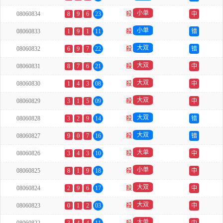
小单
08060834
8
9
6
23
殺
中
小单
08060833
1
9
1
11
殺
错
大双
08060832
6
9
7
22
殺
错
大双
08060831
8
7
6
21
殺
中
大双
08060830
1
4
3
08
殺
中
大双
08060829
3
1
5
09
殺
中
大双
08060828
3
2
9
14
殺
错
大双
08060827
9
0
7
16
殺
错
大单
08060826
3
4
3
10
殺
中
小单
08060825
8
1
9
18
殺
中
大双
08060824
2
9
6
17
殺
中
大双
08060823
0
1
2
03
殺
中
大单